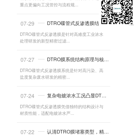
重点更偏向工况管控与流程规...
07-29
DTRO碟管式反渗透膜结构原理与核心特性
DTRO碟管式反渗透膜是针对高难度工业浓水
处理研发的新型精密过滤...
07-27
DTRO膜系统结构原理与核心工艺优势
DTRO碟管式反渗透膜系统是针对高污染、高
盐度复杂废水研发的精密...
07-24
复杂电镀浓水工况凸显DTRO膜抗污核心优势
DTRO碟管式反渗透膜凭借独特的结构设计与
材质性能，适配电镀浓水严...
07-22
认清DTRO膜堵塞类型，精准判断堵塞成因