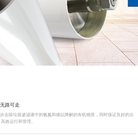
液无路可走
一步去除垃圾渗滤液中的氨氮和难以降解的有机物质，同时保证良好的出
了高效运行和管理。