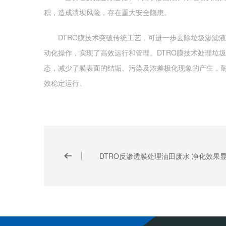
积，造成溃坝风险，存在重大安全隐患。
DTRO膜技术突破传统工艺，可进一步去除垃圾渗滤液
动化操作，实现了高效运行和管理。DTRO膜技术处理垃
态，减少了膜表面的结垢、污染及浓差极化现象的产生，
效稳定运行。
DTRO反渗透膜处理油田废水 净化效果