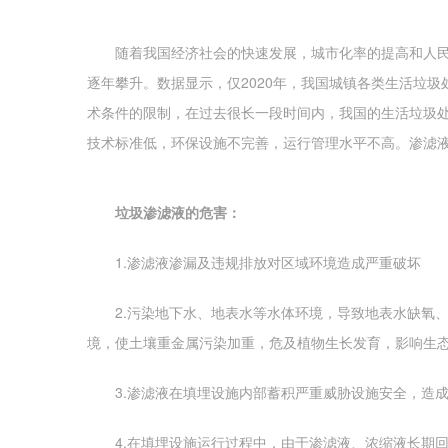
随着我国经济社会的快速发展，城市化率的提高和人民
逐年攀升。数据显示，仅2020年，我国城镇各类生活垃圾
术条件的限制，在过去很长一段时间内，我国的生活垃圾
技术标准低，环保设施不完善，运行管理水平不高。渗滤
垃圾渗滤液的危害：
1.渗滤液渗漏及违规排放对区域环境造成严重破坏
2.污染地下水、地表水等水体环境，导致地表水缺氧、
境，使土壤重金属污染加重，危及植物生长发育，影响生
3.渗滤液在填埋设施内部蓄积严重威胁设施安全，造成
4.在填埋设施运行过程中，由于渗滤液、浓缩液长期回