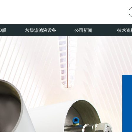
O膜
垃圾渗滤液设备
公司新闻
技术资