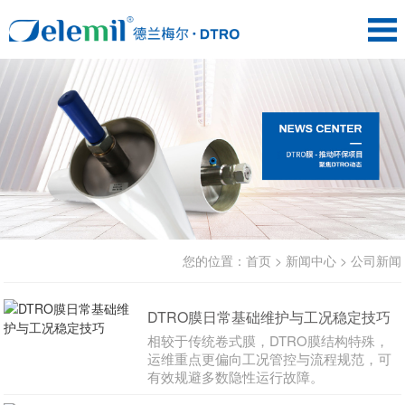
您的位置：
首页
>
新闻中心
>
公司新闻
DTRO膜日常基础维护与工况稳定技巧
相较于传统卷式膜，DTRO膜结构特殊，
运维重点更偏向工况管控与流程规范，可
有效规避多数隐性运行故障。