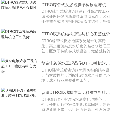
DTRO碟管式反渗透膜结构原理与核心特性
DTRO碟管式反渗透膜是针对高难度工业
浓水处理研发的新型精密过滤元件，区别
于传统卷式膜的封闭式窄流道结构，凭借
独特的碟片式开放式
DTRO膜系统结构原理与核心工艺优势
DTRO碟管式反渗透膜系统是针对高污
染、高盐度复杂废水研发的精密水处理工
艺，区别于传统卷式膜设备，凭借独特的
开放式流道结构与错流
复杂电镀浓水工况凸显DTRO膜抗污核心优势
DTRO碟管式反渗透膜凭借独特的结构设
计与材质性能，适配电镀浓水严苛处理环
境，成为行业主要处理工艺。
认清DTRO膜堵塞类型，精准判断堵塞成因
DTRO膜作为高浓污水深度处理核心元
件，长期运行中难免出现堵塞问题，导致
系统通量下降、运行压力升高、处理效能