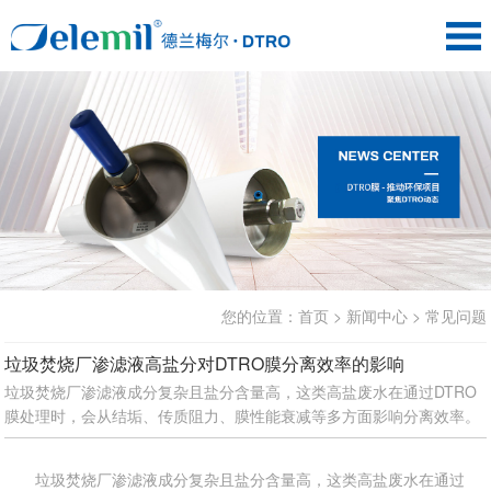
您的位置：
首页
>
新闻中心
>
常见问题
垃圾焚烧厂渗滤液高盐分对DTRO膜分离效率的影响
垃圾焚烧厂渗滤液成分复杂且盐分含量高，这类高盐废水在通过DTRO
膜处理时，会从结垢、传质阻力、膜性能衰减等多方面影响分离效率。
垃圾焚烧厂渗滤液成分复杂且盐分含量高，这类高盐废水在通过