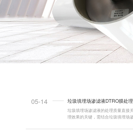
05-14
垃圾填埋场渗滤液DTRO膜处
垃圾填埋场渗滤液的处理质量直接关
理效果的关键，需结合垃圾填埋场