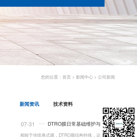
您的位置：
首页
>
新闻中心
>
公司新闻
新闻资讯
技术资料
07-31
DTRO膜日常基础维护与工况稳定技巧
相较于传统卷式膜，DTRO膜结构特殊，运维