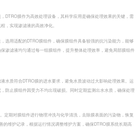
DTRO膜作为高效处理设备，其科学应用是确保处理效果的关键，需
流程，实现渗滤液的高效净化。
选用适配的DTRO膜组件，确保膜组件具备较强的抗污染能力，能够
确保渗滤液均匀通过每一组膜组件，提升整体处理效率，避免局部膜组件
水质符合DTRO膜的进水要求，避免水质波动过大影响处理效果。运
况，防止膜组件因受力不均出现破损。同时定期监测出水水质，确保处理
。定期对膜组件进行物理冲洗与化学清洗，去除膜表面的污染物，恢复
完善的维护记录，根据运行情况调整维护方案，确保DTRO膜系统长期高