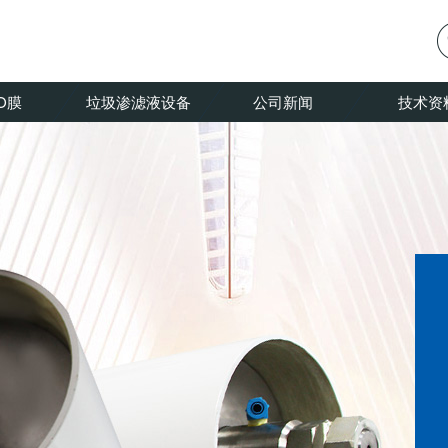
O膜
垃圾渗滤液设备
公司新闻
技术资