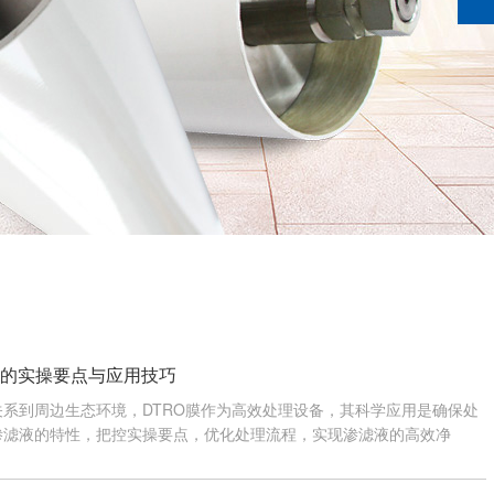
理的实操要点与应用技巧
系到周边生态环境，DTRO膜作为高效处理设备，其科学应用是确保处
渗滤液的特性，把控实操要点，优化处理流程，实现渗滤液的高效净