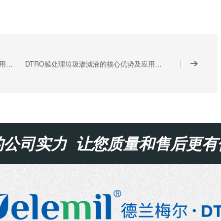
DTRO膜处理垃圾渗滤液的核心原理及作用机制
DTRO膜处理垃圾渗滤液的核心优势及应用价值
的公司实力 让您质量和售后更有