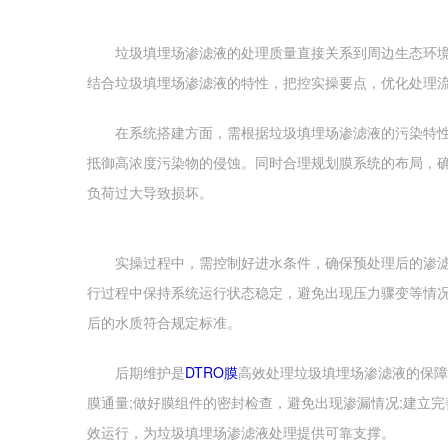
垃圾填埋场渗滤液的处理质量直接关系到周边生态环境，
结合垃圾填埋场渗滤液的特性，把控实操要点，优化处理
在系统搭建方面，需根据垃圾填埋场渗滤液的污染特性，
抵御高浓度污染物的侵蚀。同时合理规划膜系统的布局，
负荷过大导致损坏。
实操过程中，需控制好进水条件，确保预处理后的渗滤液
行过程中保持系统运行状态稳定，避免出现压力骤变等情
后的水质符合规定标准。
后期维护是
DTRO膜
高效处理垃圾填埋场渗滤液的保障
膜通量;做好膜组件的密封检查，避免出现渗漏情况;建立
效运行，为垃圾填埋场渗滤液处理提供可靠支撑。