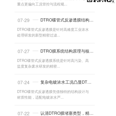
重点更偏向工况管控与流程规...
07-29
DTRO碟管式反渗透膜结构原理与核心特性
DTRO碟管式反渗透膜是针对高难度工业浓水
处理研发的新型精密过滤...
07-27
DTRO膜系统结构原理与核心工艺优势
DTRO碟管式反渗透膜系统是针对高污染、高
盐度复杂废水研发的精密...
07-24
复杂电镀浓水工况凸显DTRO膜抗污核心优势
DTRO碟管式反渗透膜凭借独特的结构设计与
材质性能，适配电镀浓水严...
07-22
认清DTRO膜堵塞类型，精准判断堵塞成因