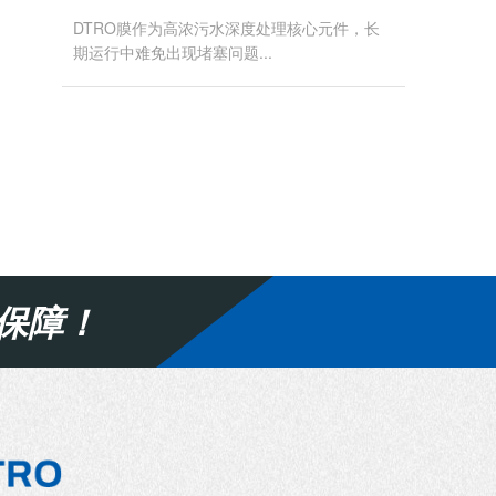
DTRO膜作为高浓污水深度处理核心元件，长
期运行中难免出现堵塞问题...
保障！