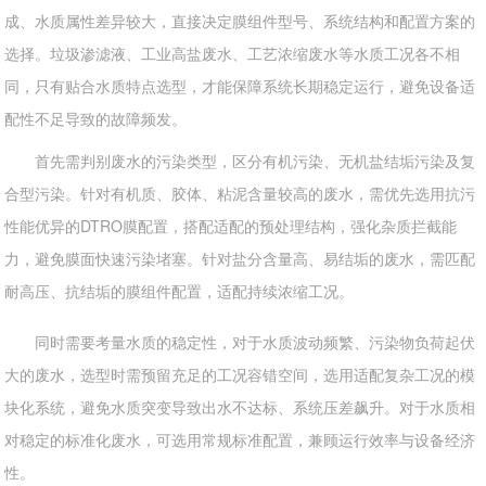
成、水质属性差异较大，直接决定膜组件型号、系统结构和配置方案的
选择。垃圾渗滤液、工业高盐废水、工艺浓缩废水等水质工况各不相
同，只有贴合水质特点选型，才能保障系统长期稳定运行，避免设备适
配性不足导致的故障频发。
首先需判别废水的污染类型，区分有机污染、无机盐结垢污染及复
合型污染。针对有机质、胶体、粘泥含量较高的废水，需优先选用抗污
性能优异的DTRO膜配置，搭配适配的预处理结构，强化杂质拦截能
力，避免膜面快速污染堵塞。针对盐分含量高、易结垢的废水，需匹配
耐高压、抗结垢的膜组件配置，适配持续浓缩工况。
同时需要考量水质的稳定性，对于水质波动频繁、污染物负荷起伏
大的废水，选型时需预留充足的工况容错空间，选用适配复杂工况的模
块化系统，避免水质突变导致出水不达标、系统压差飙升。对于水质相
对稳定的标准化废水，可选用常规标准配置，兼顾运行效率与设备经济
性。