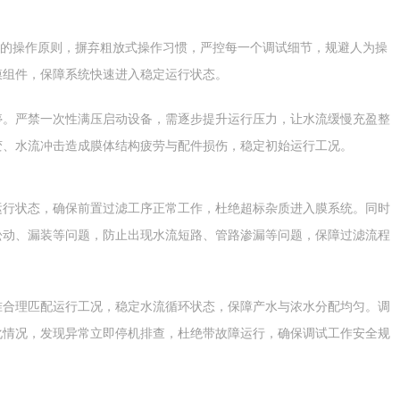
的操作原则，摒弃粗放式操作习惯，严控每一个调试细节，规避人为操
膜组件，保障系统快速进入稳定运行状态。
。严禁一次性满压启动设备，需逐步提升运行压力，让水流缓慢充盈整
变、水流冲击造成膜体结构疲劳与配件损伤，稳定初始运行工况。
行状态，确保前置过滤工序正常工作，杜绝超标杂质进入膜系统。同时
松动、漏装等问题，防止出现水流短路、管路渗漏等问题，保障过滤流程
合理匹配运行工况，稳定水流循环状态，保障产水与浓水分配均匀。调
化情况，发现异常立即停机排查，杜绝带故障运行，确保调试工作安全规