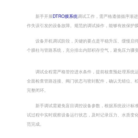
新手开展
DTRO膜系统
调试工作，需严格遵循循序渐进
作失误引发的设备故障。规范的调试操作，能够有效保护
设备开机调试阶段，关键的要点是平稳升压、缓慢启停
个膜柱与管路系统，充分排出内部积存空气，避免压力骤
调试全程需严格管控进水条件，提前核查预处理系统运
全面检查管路连接、阀门状态与密封配件，确认无错位、
完整闭环。
新手调试需避免盲目调控设备参数，根据系统设计标准
试过程中实时观察设备运行状态，及时记录压力、水质变
范完成。