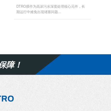
DTRO膜作为高浓污水深度处理核心元件，长
期运行中难免出现堵塞问题...
保障！