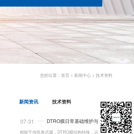
您的位置：
首页
>
新闻中心
>
技术资料
新闻资讯
技术资料
07-31
DTRO膜日常基础维护与工况稳定技巧
相较于传统卷式膜，DTRO膜结构特殊，运维