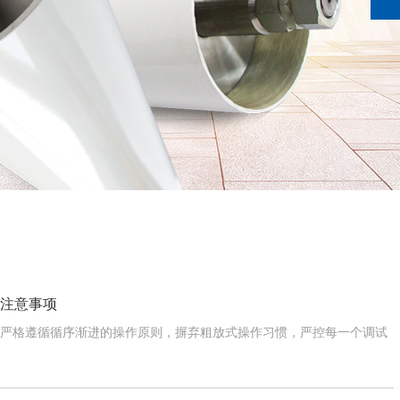
作注意事项
需严格遵循循序渐进的操作原则，摒弃粗放式操作习惯，严控每一个调试