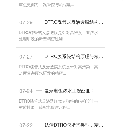
重点更偏向工况管控与流程规...
07-29
DTRO碟管式反渗透膜结构原理与核心特性
DTRO碟管式反渗透膜是针对高难度工业浓水
处理研发的新型精密过滤...
07-27
DTRO膜系统结构原理与核心工艺优势
DTRO碟管式反渗透膜系统是针对高污染、高
盐度复杂废水研发的精密...
07-24
复杂电镀浓水工况凸显DTRO膜抗污核心优势
DTRO碟管式反渗透膜凭借独特的结构设计与
材质性能，适配电镀浓水严...
07-22
认清DTRO膜堵塞类型，精准判断堵塞成因