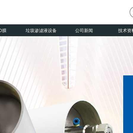
O膜
垃圾渗滤液设备
公司新闻
技术资